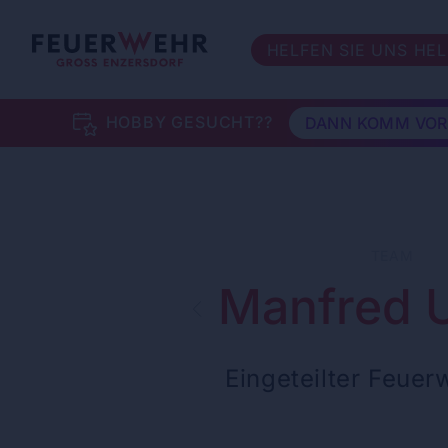
HELFEN SIE UNS HE
HOBBY GESUCHT??
DANN KOMM VOR
TEAM
Manfred 
Eingeteilter Feue