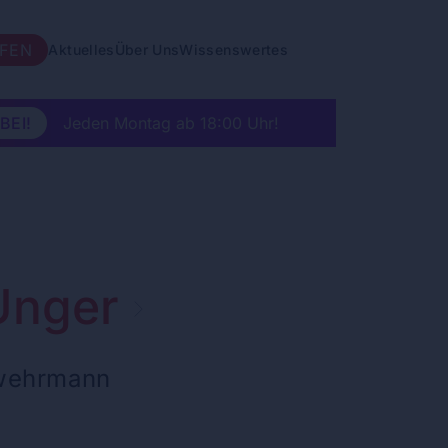
LFEN
Aktuelles
Über Uns
Wissenswertes
BEI!
Jeden Montag ab 18:00 Uhr!
Unger
rwehrmann