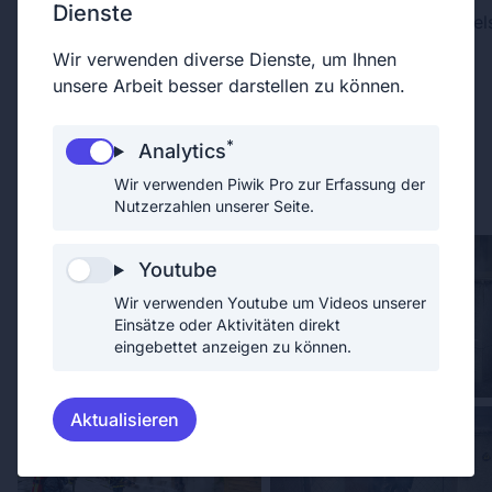
Dienste
Stromes konnte der Brand mittel
Schnellangriffseinrichtung rasch abgelöscht werden.
Wir verwenden diverse Dienste, um Ihnen
unsere Arbeit besser darstellen zu können.
*
Analytics
Wir verwenden Piwik Pro zur Erfassung der
Nutzerzahlen unserer Seite.
Youtube
Wir verwenden Youtube um Videos unserer
Einsätze oder Aktivitäten direkt
eingebettet anzeigen zu können.
Aktualisieren