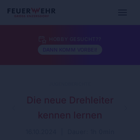
HOBBY GESUCHT??
DANN KOMM VORBEI!
JUGENDBERICHTE
Die neue Drehleiter
kennen lernen
16.10.2024
|
Dauer: 1h 0min